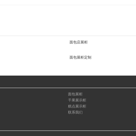
面包店展柜
面包展柜定制
面包展柜
干果展示柜
糕点展示柜
联系我们