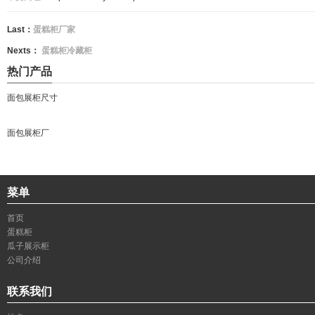
Last：
蛋糕柜厂家
Nexts：
蛋糕柜冷藏柜
热门产品
面包展柜尺寸
面包展柜厂
菜单
首页
蛋糕柜
瓜子展示柜
公司介绍
联系我们