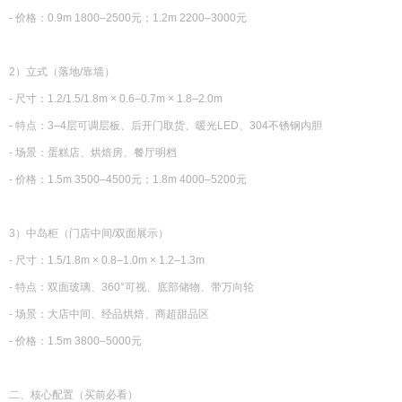
- 价格：0.9m 1800–2500元；1.2m 2200–3000元
2）立式（落地/靠墙）
- 尺寸：1.2/1.5/1.8m × 0.6–0.7m × 1.8–2.0m
- 特点：3–4层可调层板、后开门取货、暖光LED、304不锈钢内胆
- 场景：蛋糕店、烘焙房、餐厅明档
- 价格：1.5m 3500–4500元；1.8m 4000–5200元
3）中岛柜（门店中间/双面展示）
- 尺寸：1.5/1.8m × 0.8–1.0m × 1.2–1.3m
- 特点：双面玻璃、360°可视、底部储物、带万向轮
- 场景：大店中间、经品烘焙、商超甜品区
- 价格：1.5m 3800–5000元
二、核心配置（买前必看）